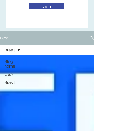
Join
Blog
Brasil
Blog
home
USA
Brasil