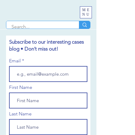
ME
NU
Subscribe to our interesting cases
blog • Don’t miss out!
Email
First Name
Last Name