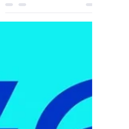
19 em clínicas e hospitais veterinários.